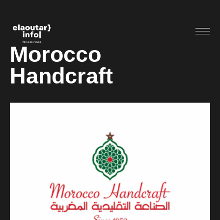
Morocco
Handcraft