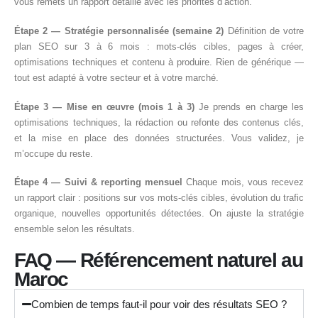
vous remets un rapport détaillé avec les priorités d’action.
Étape 2 — Stratégie personnalisée (semaine 2)
Définition de votre
plan SEO sur 3 à 6 mois : mots-clés cibles, pages à créer,
optimisations techniques et contenu à produire. Rien de générique —
tout est adapté à votre secteur et à votre marché.
Étape 3 — Mise en œuvre (mois 1 à 3)
Je prends en charge les
optimisations techniques, la rédaction ou refonte des contenus clés,
et la mise en place des données structurées. Vous validez, je
m’occupe du reste.
Étape 4 — Suivi & reporting mensuel
Chaque mois, vous recevez
un rapport clair : positions sur vos mots-clés cibles, évolution du trafic
organique, nouvelles opportunités détectées. On ajuste la stratégie
ensemble selon les résultats.
FAQ — Référencement naturel au
Maroc
Combien de temps faut-il pour voir des résultats SEO ?