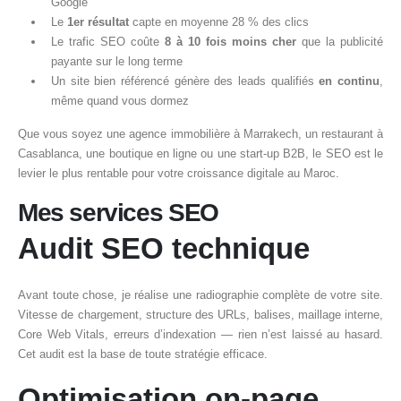
Google
Le
1er résultat
capte en moyenne 28 % des clics
Le trafic SEO coûte
8 à 10 fois moins cher
que la publicité
payante sur le long terme
Un site bien référencé génère des leads qualifiés
en continu
,
même quand vous dormez
Que vous soyez une agence immobilière à Marrakech, un restaurant à
Casablanca, une boutique en ligne ou une start-up B2B, le SEO est le
levier le plus rentable pour votre croissance digitale au Maroc.
Mes services SEO
Audit SEO technique
Avant toute chose, je réalise une radiographie complète de votre site.
Vitesse de chargement, structure des URLs, balises, maillage interne,
Core Web Vitals, erreurs d’indexation — rien n’est laissé au hasard.
Cet audit est la base de toute stratégie efficace.
Optimisation on-page